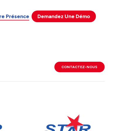
re Présence
Contact
Demandez Une Démo
CONTACTEZ-NOUS