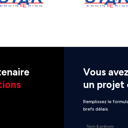
tenaire
Vous avez
tions
un projet
Remplissez le formula
brefs délais.