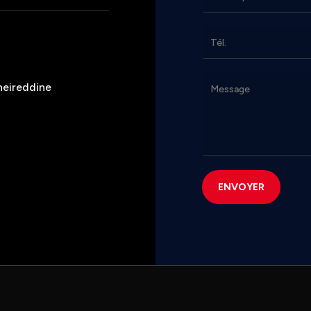
heireddine