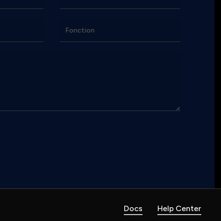
Docs
Help Center