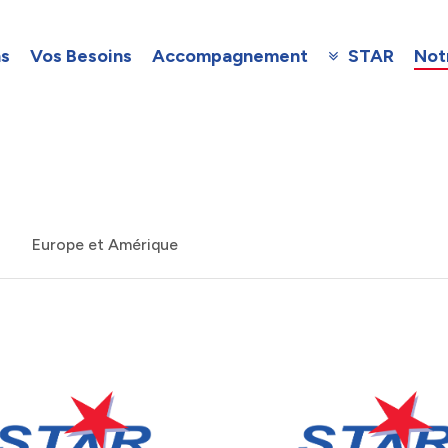
ns
Vos Besoins
Accompagnement
STAR
Not
Europe et Amérique