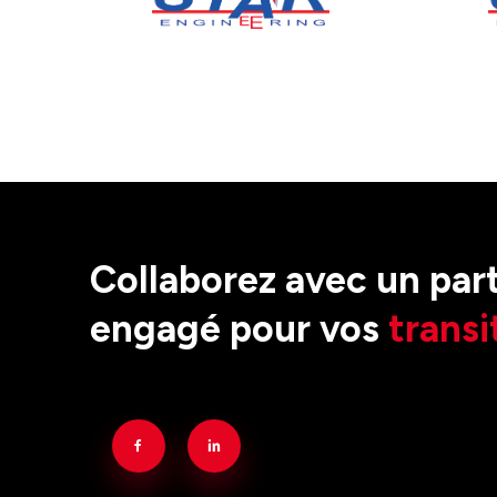
Collaborez avec un par
engagé pour vos
transi