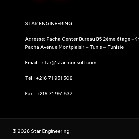
STAR ENGINEERING
Adresse: Pacha Center Bureau B5 2ème étage –K
Pacha Avenue Montplaisir – Tunis – Tunisie
Email : star@star-consult.com
Tél : +216 71 951 508
Fax : +216 71 951 537
©
2026
Star Engineering.