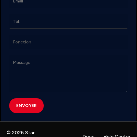
©
2026
Star
Docs
Help Center